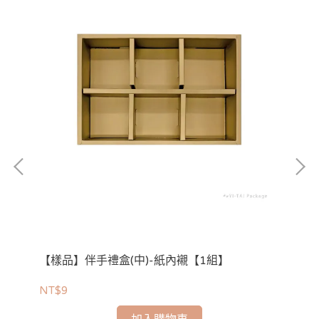
【樣品】伴手禮盒(中)-紙內襯【1組】
【
NT$9
NT