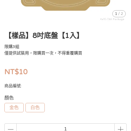
1
/
2
【樣品】8吋底盤【1入】
限購3組
僅提供試裝用，限購買一次，不得重覆購買
NT$10
商品編號:
顏色
金色
白色