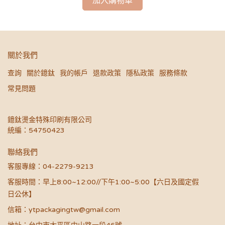
加入購物車
關於我們
查詢
關於鐿鈦
我的帳戶
退款政策
隱私政策
服務條款
常見問題
鐿鈦燙金特殊印刷有限公司
統編：54750423
聯絡我們
客服專線：04-2279-9213
客服時間：早上8:00~12:00//下午1:00~5:00【六日及國定假
日公休】
信箱：ytpackagingtw@gmail.com