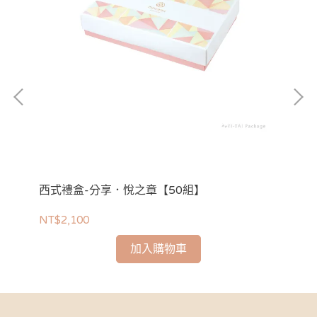
西式禮盒-分享．悅之章【50組】
西
NT$2,100
NT
加入購物車