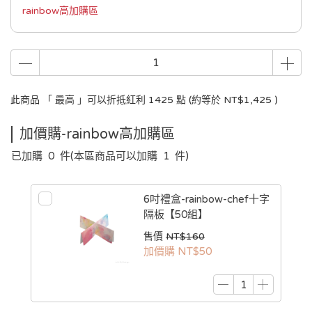
rainbow高加購區
此商品 「 最高 」可以折抵紅利
1425
點 (約等於
NT$1,425
)
加價購-rainbow高加購區
已加購
0
件
(本區商品可以加購
1
件)
6吋禮盒-rainbow-chef十字
隔板【50組】
售價
NT$160
加價購
NT$50