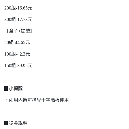
200組-16.65元
300組-17.73元
【盒子+提袋】
50組-44.65元
100組-42.3元
150組-39.95元
▊小提醒
．兩用內襯可搭配十字隔板使用
▊燙金說明