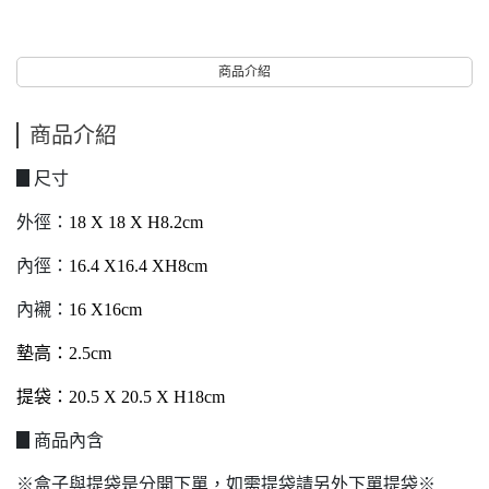
商品介紹
商品介紹
▊尺寸
外徑：
18 X 18 X H8.2cm
內徑：
16.4 X16.4 XH8cm
內襯：
16 X16cm
墊高：2.5cm
提袋：20.5 X 20.5 X H18cm
▊商品內含
※盒子與提袋是分開下單，如需提袋請另外下單提袋※