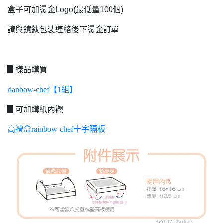
盒子可加燙金Logo(最低量100個)
請與鐿鈦包裝連絡後下燙金訂單
▊樣品購買
rianbow-chef【1組】
▊可加購紙內襯
高禮盒rainbow-chef十字隔板