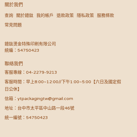
關於我們
查詢
關於鐿鈦
我的帳戶
退款政策
隱私政策
服務條款
常見問題
鐿鈦燙金特殊印刷有限公司
統編：54750423
聯絡我們
客服專線：04-2279-9213
客服時間：早上8:00~12:00//下午1:00~5:00【六日及國定假
日公休】
信箱：ytpackagingtw@gmail.com
地址：台中市太平區中山路一段46號
統一編號：54750423