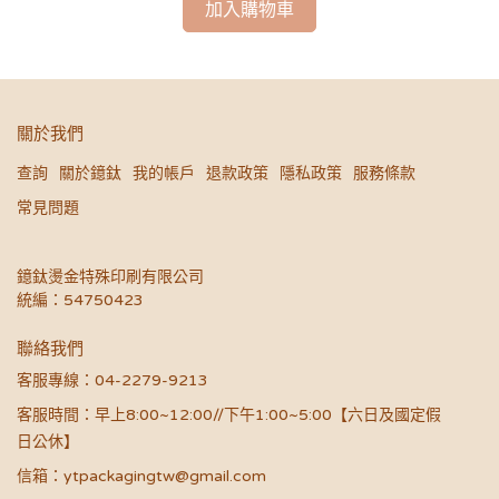
加入購物車
關於我們
查詢
關於鐿鈦
我的帳戶
退款政策
隱私政策
服務條款
常見問題
鐿鈦燙金特殊印刷有限公司
統編：54750423
聯絡我們
客服專線：04-2279-9213
客服時間：早上8:00~12:00//下午1:00~5:00【六日及國定假
日公休】
信箱：ytpackagingtw@gmail.com