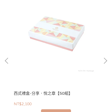
西式禮盒-分享．悅之章【50組】
西
NT$2,100
NT