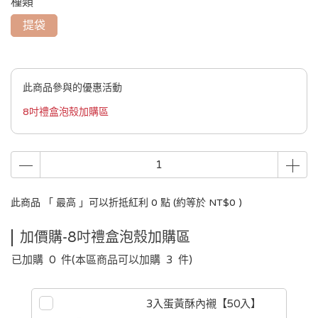
種類
提袋
此商品參與的優惠活動
8吋禮盒泡殼加購區
此商品 「 最高 」可以折抵紅利
0
點 (約等於
NT$0
)
加價購-8吋禮盒泡殼加購區
已加購
0
件
(本區商品可以加購
3
件)
3入蛋黃酥內襯【50入】