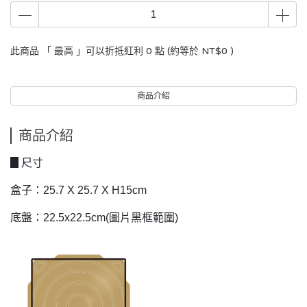
此商品 「 最高 」可以折抵紅利
0
點 (約等於
NT$0
)
商品介紹
商品介紹
▊尺寸
盒子：25.7 X 25.7 X H15cm
底盤：22.5x22.5cm(圖片黑框範圍)