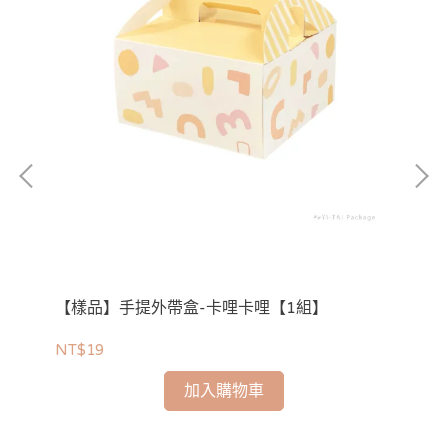
組】
【樣品】手提外帶盒-卡哩卡哩【1組】
【
NT$19
NT
加入購物車