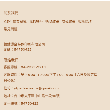
關於我們
查詢
關於鐿鈦
我的帳戶
退款政策
隱私政策
服務條款
常見問題
鐿鈦燙金特殊印刷有限公司
統編：54750423
聯絡我們
客服專線：04-2279-9213
客服時間：早上8:00~12:00//下午1:00~5:00【六日及國定假
日公休】
信箱：ytpackagingtw@gmail.com
地址：台中市太平區中山路一段46號
統一編號：54750423