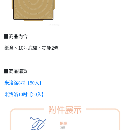
▊商品內含
紙盒、10吋底盤、提繩2條
▊商品購買
米洛洛8吋【50入】
米洛洛10吋【50入】