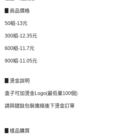
▊商品價格
50組-13元
300組-12.35元
600組-11.7元
900組-11.05元
▊燙金說明
盒子可加燙金Logo(最低量100個)
請與鐿鈦包裝連絡後下燙金訂單
▊樣品購買