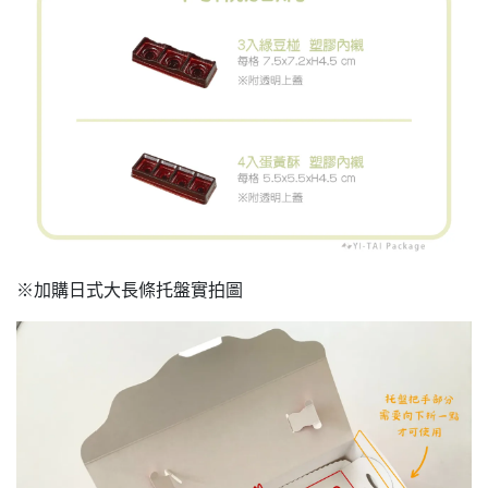
※加購日式大長條托盤實拍圖