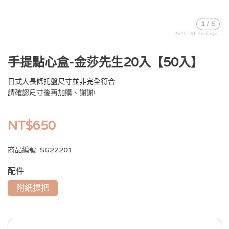
1
/
6
手提點心盒-金莎先生20入【50入】
日式大長條托盤尺寸並非完全符合
請確認尺寸後再加購、謝謝!
NT$650
商品編號:
SG22201
配件
附紙提把