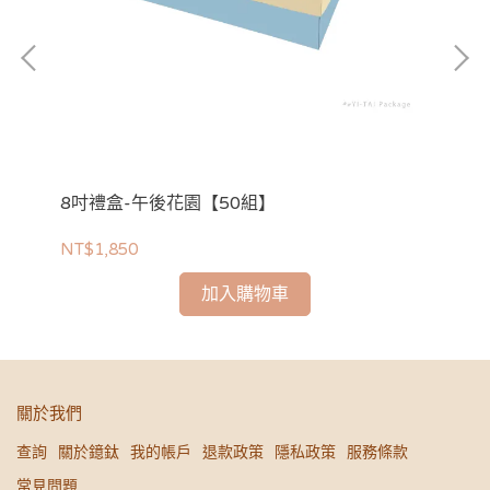
8吋禮盒-午後花園【50組】
伴
NT$1,850
NT
加入購物車
關於我們
查詢
關於鐿鈦
我的帳戶
退款政策
隱私政策
服務條款
常見問題