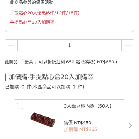
此商品參與的優惠活動
手提點心20入優惠(6件/12件/18件)
手提點心盒20入加購區
此商品 「 最高 」可以折抵紅利
650
點 (約等於
NT$650
)
加價購-手提點心盒20入加購區
已加購
0
件
(本區商品可以加購
1
件)
3入綠豆椪內襯【50入】
售價
NT$450
加價購
NT$265