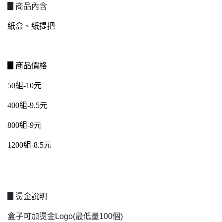
▊商品內含
紙盒、紙提把
▊商品價格
50組-10元
400組-9.5元
800組-9元
1200組-8.5元
▊燙金說明
盒子可加燙金Logo(最低量100個)