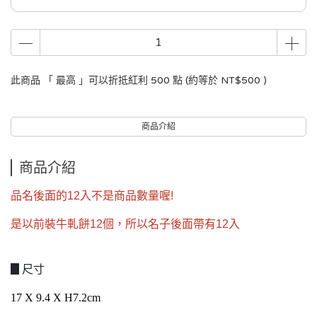
此商品 「 最高 」可以折抵紅利
500
點 (約等於
NT$500
)
商品介紹
商品介紹
品名後面的12入不是商品數量喔!
是以前裝牛軋餅12個，所以名子後面帶有12入
▊尺寸
17 X 9.4 X H7.2cm