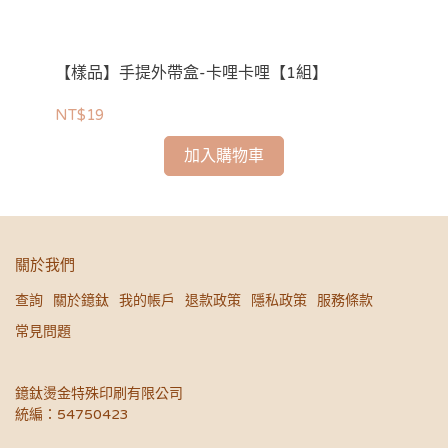
【樣品】手提外帶盒-卡哩卡哩【1組】
【
NT$19
NT
加入購物車
關於我們
查詢
關於鐿鈦
我的帳戶
退款政策
隱私政策
服務條款
常見問題
鐿鈦燙金特殊印刷有限公司
統編：54750423