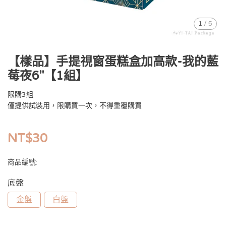
1
/
5
【樣品】手提視窗蛋糕盒加高款-我的藍
莓夜6"【1組】
限購3組
僅提供試裝用，限購買一次，不得重覆購買
NT$30
商品編號:
底盤
金盤
白盤