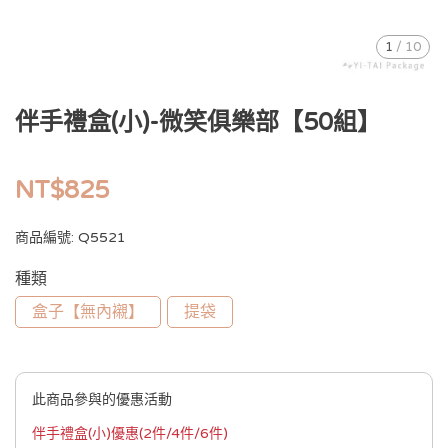
1
/
10
伴手禮盒(小)-微笑俱樂部【50組】
NT$825
商品編號:
Q5521
種類
盒子【無內襯】
提袋
此商品參與的優惠活動
伴手禮盒(小)優惠(2件/4件/6件)