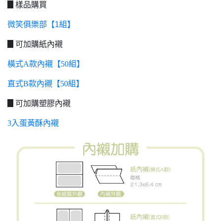
▊樣品購買
微笑俱樂部【1組】
▊可加購紙內襯
橫式A款內襯【50組】
直式B款內襯【50組】
▊可加購塑膠內襯
3入蛋黃酥內襯