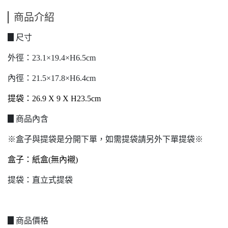
商品介紹
▊尺寸
外徑：23.1×19.4×H6.5cm
內徑：21.5×17.8×H6.4cm
提袋：26.9 X 9 X H23.5cm
▊商品內含
※盒子與提袋是分開下單，如需提袋請另外下單提袋※
盒子：紙盒(無內襯)
提袋：直立式提袋
▊商品價格