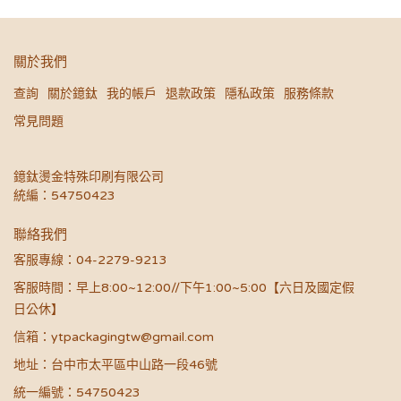
關於我們
查詢
關於鐿鈦
我的帳戶
退款政策
隱私政策
服務條款
常見問題
鐿鈦燙金特殊印刷有限公司
統編：54750423
聯絡我們
客服專線：04-2279-9213
客服時間：早上8:00~12:00//下午1:00~5:00【六日及國定假
日公休】
信箱：ytpackagingtw@gmail.com
地址：台中市太平區中山路一段46號
統一編號：54750423