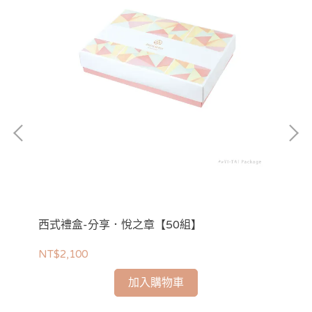
西式禮盒-分享．悅之章【50組】
西
NT$2,100
NT
加入購物車