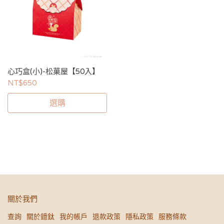
心巧盒(小)-松菓屋【50入】
NT$650
選購
關於我們
查詢
關於鐿鈦
我的帳戶
退款政策
隱私政策
服務條款