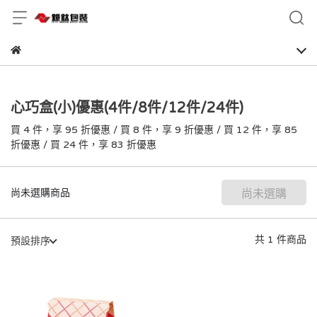
心巧盒(小)優惠(4件/8件/12件/24件)
買 4 件，
享
95
折優惠
/
買 8 件，
享
9
折優惠
/
買 12 件，
享
85
折優惠
/
買 24 件，
享
83
折優惠
尚未選購商品
尚未選購
共 1 件商品
預設排序