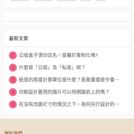
最新文章
1
公版盒子燙印店名，是屬於客制化嗎?
2
什麼是「公版」及「私版」呢？
3
紙張的厚度計算單位是什麼？是基重還是令重⋯
4
印刷設計要用的圖片可以用網路抓上的嗎？
5
在沒有改變尺寸的情況之下，為何另行設計的⋯
關於我們