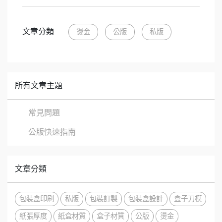
文章分類
燙金
公版
私版
所有文章主題
常見問題
公版快速指南
文章分類
包裝盒印刷
私版
包裝訂製
包裝盒設計
盒子刀模
紙張厚度
紙盒材質
盒子材質
公版
燙金