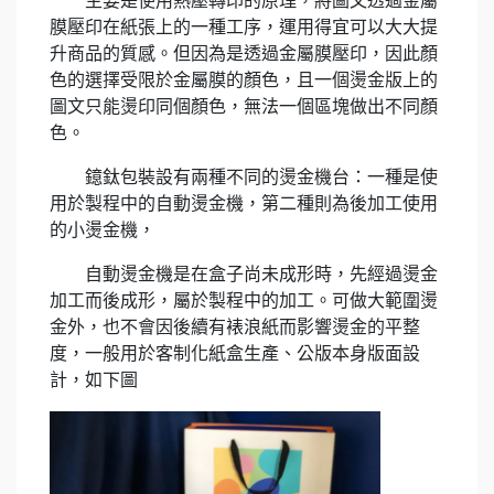
主要是使用熱壓轉印的原理，將圖文透過金屬
膜壓印在紙張上的一種工序，運用得宜可以大大提
升商品的質感。但因為是透過金屬膜壓印，因此顏
色的選擇受限於金屬膜的顏色，且一個燙金版上的
圖文只能燙印同個顏色，無法一個區塊做出不同顏
色。
鐿鈦包裝設有兩種不同的燙金機台：一種是使
用於製程中的自動燙金機，第二種則為後加工使用
的小燙金機，
自動燙金機是在盒子尚未成形時，先經過燙金
加工而後成形，屬於製程中的加工。可做大範圍燙
金外，也不會因後續有裱浪紙而影響燙金的平整
度，一般用於客制化紙盒生產、公版本身版面設
計，如下圖