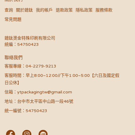
查詢
關於鐿鈦
我的帳戶
退款政策
隱私政策
服務條款
常見問題
鐿鈦燙金特殊印刷有限公司
統編：54750423
聯絡我們
客服專線：04-2279-9213
客服時間：早上8:00~12:00//下午1:00~5:00【六日及國定假
日公休】
信箱：ytpackagingtw@gmail.com
地址：台中市太平區中山路一段46號
統一編號：54750423