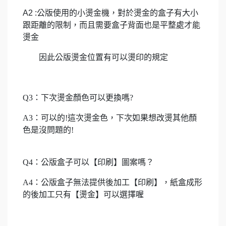
A2 :公版使用的小燙金機，對於燙金的盒子有大小
跟距離的限制，而且需要盒子背面也是平整處才能
燙金
因此公版燙金位置有可以燙印的規定
Q3：下次燙金顏色可以更換嗎?
A3：可以的!這次燙金色，下次如果想改燙其他顏
色是沒問題的!
Q4：公版盒子可以【印刷】圖案嗎？
A4：公版盒子無法提供後加工【印刷】，紙盒成形
的後加工只有【燙金】可以選擇喔