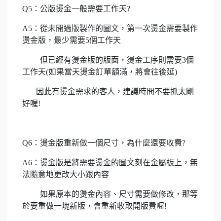
Q5：公版燙金一般需要工作天?
A5：從未開過版製作的圖文，第一次燙金需要製作
燙金版，最少需要5個工作天
但已經有燙金版的版面，燙金工序則需要3個
工作天(如果當天燙金訂單額滿，將會往後延)
因此有燙金需求的客人，建議時間不要抓太剛
好喔!
Q6：燙金版重新做一個尺寸，為什麼還要收費?
A6：燙金版是將需要燙金的圖文刻在金屬板上，無
法隨意地更改大小跟內容
如果原本的燙金內容、尺寸需要做修改，那等
於要重做一塊新版，會重新收取開版費喔!