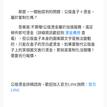
那麼，一開始提到的問題：公版盒子＋燙金，
屬於客制化嗎？
答案是:不算喔!公版燙金屬於加值服務，滿足
條件即可燙金（詳細資訊歡迎到
燙金費用
查
看），但公版盒子本身的圖案跟文字是無法變動
的，只能在盒子的空白處燙金，如果要取代公版盒
子上的某個圖文進行燙金，那就是客制化沒錯囉！
需要另行報價。
公版燙金詳細諮詢，歡迎加入官方LINE詢問：
官方
LINE